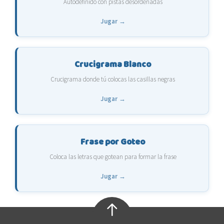
Autodefinido con pistas desordenadas
Jugar →
Crucigrama Blanco
Crucigrama donde tú colocas las casillas negras
Jugar →
Frase por Goteo
Coloca las letras que gotean para formar la frase
Jugar →